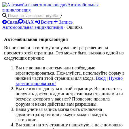
Автомобильная
энциклопедия
/
Связь
MAX
Войти
Запись
Автомобильная энциклопедия
›
Ошибка
Автомобильная энциклопедия
Вы не вошли в систему или у вас нет разрешения на
просмотр этой страницы. Это может быть вызвано одной из
следующих причин:
Вы не вошли в систему или необходимо
зарегистрироваться. Пожалуйста, используйте форму в
нижней части этой страницы для входа.
Вход
|
Нужно
зарегистрироваться?
Вы не имеете доступа к этой странице. Вы пытаетесь
получить доступ к административным страницам или
ресурсу, которого у вас нет? Проверьте правила
форума и какие действия вам разрешены.
Ваша учетная запись могла быть отключена
администратором или аккаунт может ожидать
активации .
Вы зашли на эту страницу напрямую, а не с помощью