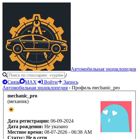
Автомобильная энциклопедия
/
Связь
MAX
Войти
Запись
Автомобильная энциклопедия
›
Профиль mechanic_pro
mechanic_pro
(механик)
Дата регистрации:
06-09-2024
Дата рождения:
Не указано
Местное время:
08-07-2026 - 06:38 AM
Статус:
Не в сети