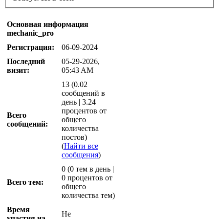
Основная информация
mechanic_pro
Регистрация:
06-09-2024
Последний
05-29-2026,
визит:
05:43 AM
13 (0.02
сообщений в
день | 3.24
процентов от
Всего
общего
сообщений:
количества
постов)
(
Найти все
сообщения
)
0 (0 тем в день |
0 процентов от
Всего тем:
общего
количества тем)
Время
Не
участия на