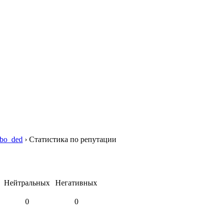
rbo_ded
›
Статистика по репутации
Нейтральных
Негативных
0
0