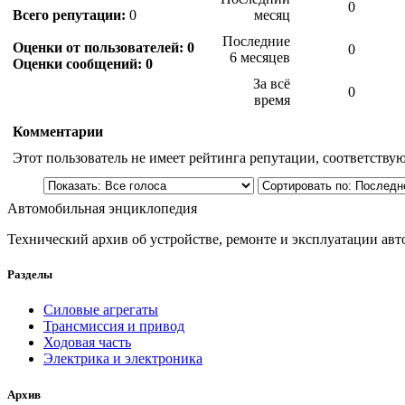
0
Всего репутации:
0
месяц
Последние
Оценки от пользователей: 0
0
6 месяцев
Оценки сообщений: 0
За всё
0
время
Комментарии
Этот пользователь не имеет рейтинга репутации, соответств
Автомобильная энциклопедия
Технический архив об устройстве, ремонте и эксплуатации ав
Разделы
Силовые агрегаты
Трансмиссия и привод
Ходовая часть
Электрика и электроника
Архив