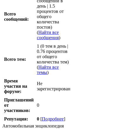
сообщений в
день | 1.5
процентов от
Всего
общего
сообщений:
количества
постов)
(
Найти все
сообщения
)
1 (0 тем в день |
0.76 процентов
от общего
Всего тем:
количества тем)
(
Найти все
темы
)
Время
Не
участия на
зарегистрирован
форуме:
Приглашений
от
0
участников:
Репутация:
0
[
Подробнее
]
Автомобильная энциклопедия