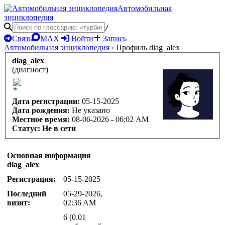
Автомобильная
энциклопедия
/
Связь
MAX
Войти
Запись
Автомобильная энциклопедия
›
Профиль diag_alex
diag_alex
(диагност)
Дата регистрации:
05-15-2025
Дата рождения:
Не указано
Местное время:
08-06-2026 - 06:02 AM
Статус:
Не в сети
Основная информация
diag_alex
Регистрация:
05-15-2025
Последний
05-29-2026,
визит:
02:36 AM
6 (0.01