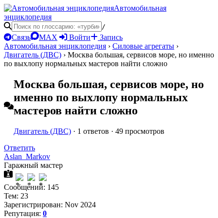
Автомобильная
энциклопедия
/
Связь
MAX
Войти
Запись
Автомобильная энциклопедия
›
Силовые агрегаты
›
Двигатель (ДВС)
›
Москва большая, сервисов море, но именно
по выхлопу нормальных мастеров найти сложно
Москва большая, сервисов море, но
именно по выхлопу нормальных
мастеров найти сложно
Двигатель (ДВС)
· 1 ответов · 49 просмотров
Ответить
Aslan_Markov
Гаражный мастер
Сообщений: 145
Тем: 23
Зарегистрирован: Nov 2024
Репутация:
0