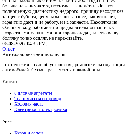
они на выхлопных системах сидят с 2005 года и ничем
больше не занимаются, поэтому глаз намётан. Делают
полноценную диагностику недорого, причину находят без
танцев с бубном, цену называют заранее, накруток нет,
гарантию дают и на работу, и на запчасти. Находятся на
Оленьем валу, работают по предварительной записи. С
возрастными машинами они хорошо ладят, так что вашу
болячку точно осилят, не переживайте.
06-08-2026, 04:35 PM,
Ответ
Автомобильная энциклопедия
Технический архив об устройстве, ремонте и эксплуатации
автомобилей. Схемы, регламенты и живой опыт.
Разделы
Силовые агрегаты
Трансмиссия и привод
Ходовая часть
Электрика и электроника
Архив
Кузов и салон