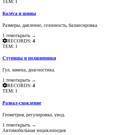
ТЕМ: 1
Колёса и шины
Размеры, давление, сезонность, балансировка.
1 тем
открыть →
RECORDS:
4
ТЕМ: 1
Ступицы и подшипники
Гул, замена, диагностика.
1 тем
открыть →
RECORDS:
4
ТЕМ: 1
Развал-схождение
Геометрия, регулировка, увод.
1 тем
открыть →
Автомобильная энциклопедия