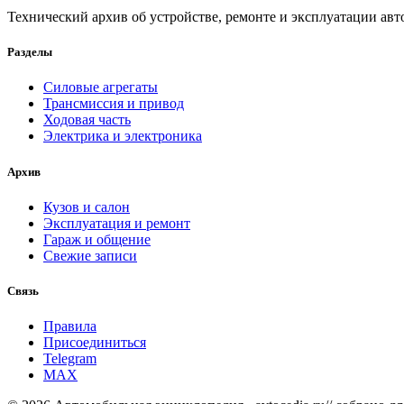
Технический архив об устройстве, ремонте и эксплуатации ав
Разделы
Силовые агрегаты
Трансмиссия и привод
Ходовая часть
Электрика и электроника
Архив
Кузов и салон
Эксплуатация и ремонт
Гараж и общение
Свежие записи
Связь
Правила
Присоединиться
Telegram
MAX