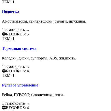
ТЕМ: 1
Подвеска
Амортизаторы, сайлентблоки, рычаги, пружины.
1 тем
открыть →
RECORDS:
5
ТЕМ: 1
Тормозная система
Колодки, диски, суппорты, ABS, жидкость.
1 тем
открыть →
RECORDS:
4
ТЕМ: 1
Рулевое управление
Рейка, ГУР/ЭУР, наконечники, тяги.
1 тем
открыть →
RECORDS:
4