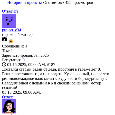
Истории и проекты
· 5 ответов · 455 просмотров
Ответить
project_e34
гаражный мастер
Сообщений: 4
Тем: 1
Зарегистрирован: Jan 2025
Репутация:
0
01-15-2025, 09:00 AM,
#187
Достался старый седан от деда, простоял в гараже лет 8.
Решил восстановить, а не продать. Кузов ровный, но всё что
резиновое/жидкое надо менять. Буду вести бортжурнал тут.
Сегодня: завёл с новым АКБ и свежим бензином, мотор
схватил!
01-15-2025, 09:00 AM,
Ответ