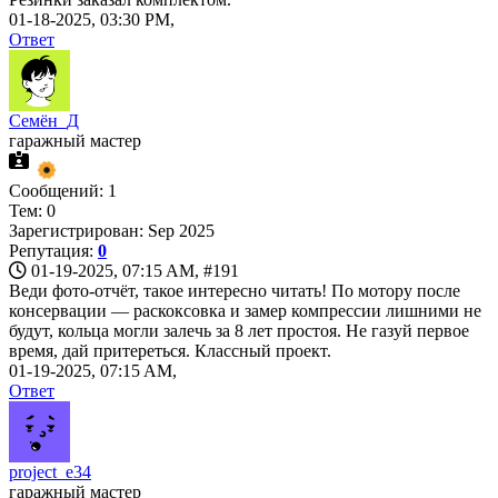
01-18-2025, 03:30 PM,
Ответ
Семён_Д
гаражный мастер
Сообщений: 1
Тем: 0
Зарегистрирован: Sep 2025
Репутация:
0
01-19-2025, 07:15 AM,
#191
Веди фото-отчёт, такое интересно читать! По мотору после
консервации — раскоксовка и замер компрессии лишними не
будут, кольца могли залечь за 8 лет простоя. Не газуй первое
время, дай притереться. Классный проект.
01-19-2025, 07:15 AM,
Ответ
project_e34
гаражный мастер