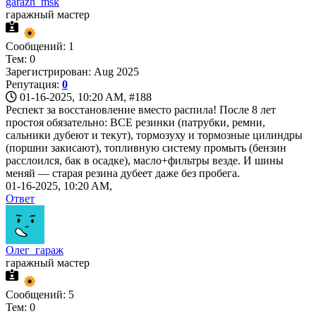
garazh_msk
гаражный мастер
Сообщений: 1
Тем: 0
Зарегистрирован: Aug 2025
Репутация:
0
01-16-2025, 10:20 AM,
#188
Респект за восстановление вместо распила! После 8 лет
простоя обязательно: ВСЕ резинки (патрубки, ремни,
сальники дубеют и текут), тормозуху и тормозные цилиндры
(поршни закисают), топливную систему промыть (бензин
расслоился, бак в осадке), масло+фильтры везде. И шины
меняй — старая резина дубеет даже без пробега.
01-16-2025, 10:20 AM,
Ответ
Олег_гараж
гаражный мастер
Сообщений: 5
Тем: 0