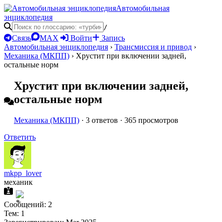
Автомобильная
энциклопедия
/
Связь
MAX
Войти
Запись
Автомобильная энциклопедия
›
Трансмиссия и привод
›
Механика (МКПП)
›
Хрустит при включении задней,
остальные норм
Хрустит при включении задней,
остальные норм
Механика (МКПП)
· 3 ответов · 365 просмотров
Ответить
mkpp_lover
механик
Сообщений: 2
Тем: 1