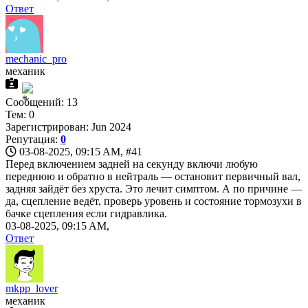
Ответ
mechanic_pro
механик
Сообщений: 13
Тем: 0
Зарегистрирован: Jun 2024
Репутация:
0
03-08-2025, 09:15 AM,
#41
Перед включением задней на секунду включи любую
переднюю и обратно в нейтраль — остановит первичный вал,
задняя зайдёт без хруста. Это лечит симптом. А по причине —
да, сцепление ведёт, проверь уровень и состояние тормозухи в
бачке сцепления если гидравлика.
03-08-2025, 09:15 AM,
Ответ
mkpp_lover
механик