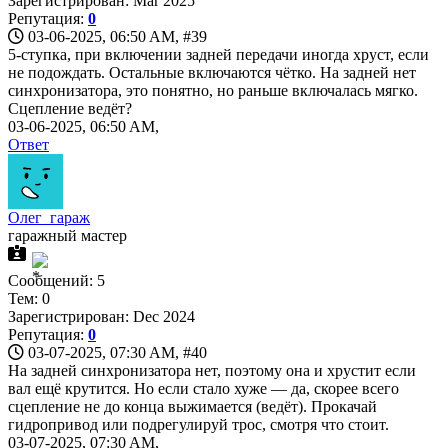
Зарегистрирован: Mar 2025
Репутация:
0
03-06-2025, 06:50 AM,
#39
5-ступка, при включении задней передачи иногда хруст, если
не подождать. Остальные включаются чётко. На задней нет
синхронизатора, это понятно, но раньше включалась мягко.
Сцепление ведёт?
03-06-2025, 06:50 AM,
Ответ
Олег_гараж
гаражный мастер
Сообщений: 5
Тем: 0
Зарегистрирован: Dec 2024
Репутация:
0
03-07-2025, 07:30 AM,
#40
На задней синхронизатора нет, поэтому она и хрустит если
вал ещё крутится. Но если стало хуже — да, скорее всего
сцепление не до конца выжимается (ведёт). Прокачай
гидропривод или подрегулируй трос, смотря что стоит.
03-07-2025, 07:30 AM,