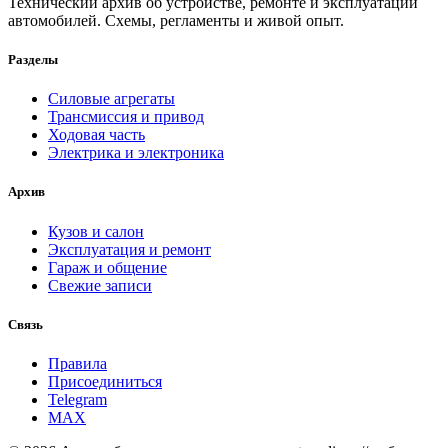
Технический архив об устройстве, ремонте и эксплуатации
автомобилей. Схемы, регламенты и живой опыт.
Разделы
Силовые агрегаты
Трансмиссия и привод
Ходовая часть
Электрика и электроника
Архив
Кузов и салон
Эксплуатация и ремонт
Гараж и общение
Свежие записи
Связь
Правила
Присоединиться
Telegram
MAX