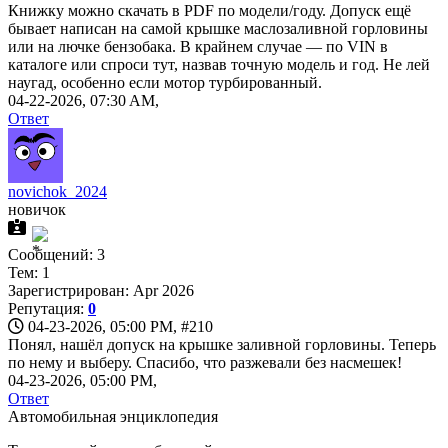
Книжку можно скачать в PDF по модели/году. Допуск ещё
бывает написан на самой крышке маслозаливной горловины
или на лючке бензобака. В крайнем случае — по VIN в
каталоге или спроси тут, назвав точную модель и год. Не лей
наугад, особенно если мотор турбированный.
04-22-2026, 07:30 AM,
Ответ
novichok_2024
новичок
Сообщений: 3
Тем: 1
Зарегистрирован: Apr 2026
Репутация:
0
04-23-2026, 05:00 PM,
#210
Понял, нашёл допуск на крышке заливной горловины. Теперь
по нему и выберу. Спасибо, что разжевали без насмешек!
04-23-2026, 05:00 PM,
Ответ
Автомобильная энциклопедия