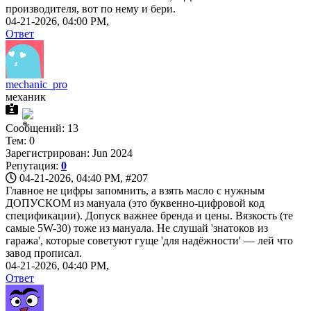
производителя, вот по нему и бери.
04-21-2026, 04:00 PM,
Ответ
mechanic_pro
механик
Сообщений: 13
Тем: 0
Зарегистрирован: Jun 2024
Репутация:
0
04-21-2026, 04:40 PM,
#207
Главное не цифры запомнить, а взять масло с нужным
ДОПУСКОМ из мануала (это буквенно-цифровой код
спецификации). Допуск важнее бренда и цены. Вязкость (те
самые 5W-30) тоже из мануала. Не слушай 'знатоков из
гаража', которые советуют гуще 'для надёжности' — лей что
завод прописал.
04-21-2026, 04:40 PM,
Ответ