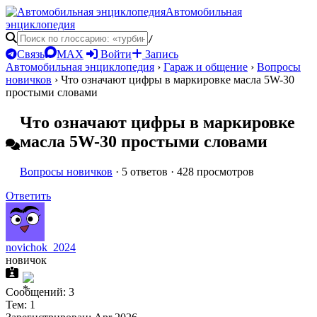
Автомобильная
энциклопедия
/
Связь
MAX
Войти
Запись
Автомобильная энциклопедия
›
Гараж и общение
›
Вопросы
новичков
›
Что означают цифры в маркировке масла 5W-30
простыми словами
Что означают цифры в маркировке
масла 5W-30 простыми словами
Вопросы новичков
· 5 ответов · 428 просмотров
Ответить
novichok_2024
новичок
Сообщений: 3
Тем: 1