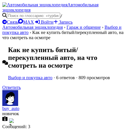
Автомобильная
энциклопедия
/
Связь
MAX
Войти
Запись
Автомобильная энциклопедия
›
Гараж и общение
›
Выбор и
покупка авто
›
Как не купить битый/перекупленный авто, на
что смотреть на осмотре
Как не купить битый/
перекупленный авто, на что
смотреть на осмотре
Выбор и покупка авто
· 6 ответов · 809 просмотров
Ответить
buy_auto
новичок
Сообщений: 3