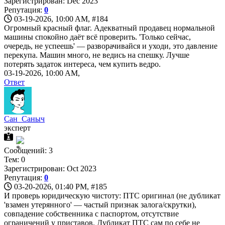
Зарегистрирован: Dec 2023
Репутация:
0
03-19-2026, 10:00 AM,
#184
Огромный красный флаг. Адекватный продавец нормальной
машины спокойно даёт всё проверить. 'Только сейчас,
очередь, не успеешь' — разворачивайся и уходи, это давление
перекупа. Машин много, не ведись на спешку. Лучше
потерять задаток интереса, чем купить ведро.
03-19-2026, 10:00 AM,
Ответ
Сан_Саныч
эксперт
Сообщений: 3
Тем: 0
Зарегистрирован: Oct 2023
Репутация:
0
03-20-2026, 01:40 PM,
#185
И проверь юридическую чистоту: ПТС оригинал (не дубликат
'взамен утерянного' — частый признак залога/скрутки),
совпадение собственника с паспортом, отсутствие
ограничений у приставов. Дубликат ПТС сам по себе не