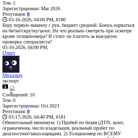
Тем: 1
Зарегистрирован: Mar 2026
Репутация:
0
03-16-2026, 04:00 PM,
#180
Беру первую машину с рук, бюджет средний. Боюсь нарваться
на битьё/скрутку/залог. На что реально смотреть при осмотре
кроме толщиномера? И стоит ли платить за выездную
проверку специалиста?
03-16-2026, 04:00 PM,
Ответ
Михалыч
эксперт
Сообщений: 10
Тем: 0
Зарегистрирован: Oct 2023
Репутация:
0
03-17-2026, 04:40 PM,
#181
Обязательный минимум: 1) Пробей по базам (ДТП, залог,
ограничения, число владельцев, реальный пробег по
диагностике/заказ-нарядам). 2) Толщиномер по ВСЕМУ