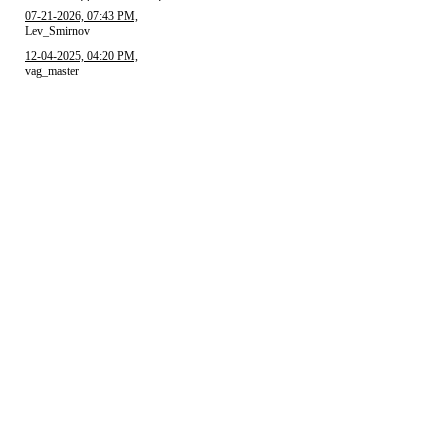
07-21-2026, 07:43 PM,
Lev_Smirnov
12-04-2025, 04:20 PM,
vag_master