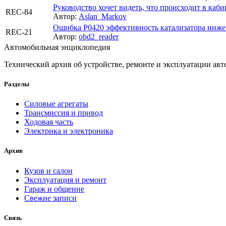
Руководство хочет видеть, что происходит в каби
REC-84
Автор:
Aslan_Markov
Ошибка P0420 эффективность катализатора ниже
REC-21
Автор:
obd2_reader
Автомобильная энциклопедия
Технический архив об устройстве, ремонте и эксплуатации ав
Разделы
Силовые агрегаты
Трансмиссия и привод
Ходовая часть
Электрика и электроника
Архив
Кузов и салон
Эксплуатация и ремонт
Гараж и общение
Свежие записи
Связь