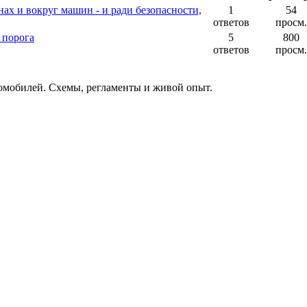
нах и вокруг машин - и ради безопасности,
1
54
ответов
просм.
 порога
5
800
ответов
просм.
томобилей. Схемы, регламенты и живой опыт.