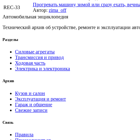
Прогревать машину зимой или сразу ехать, вечн
REC-33
Автор:
zima_off
Автомобильная энциклопедия
Технический архив об устройстве, ремонте и эксплуатации ав
Разделы
Силовые агрегаты
Трансмиссия и привод
Ходовая часть
Электрика и электроника
Архив
Кузов и салон
Эксплуатация и ремонт
Гараж и общение
Свежие записи
Связь
Правила