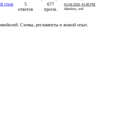
ый спор
5
677
03-04-2026, 01:00 PM,
ответов
просм.
dalnoboy_ural
томобилей. Схемы, регламенты и живой опыт.